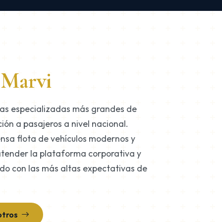
s
Marvi
as especializadas más grandes de
ión a pasajeros a nivel nacional.
nsa flota de vehículos modernos y
atender la plataforma corporativa y
endo con las más altas expectativas de
otros