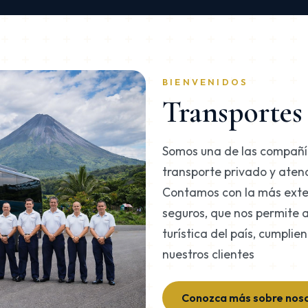
BIENVENIDOS
Transporte
Somos una de las compañí
transporte privado y atenc
Contamos con la más exte
seguros, que nos permite 
turística del país, cumpli
nuestros clientes
Conozca más sobre nos