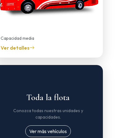
Capacidad media
Buseta
Ver detalles
Toda la flota
Conozca todas nuestras unidades y
capacidades.
Ver más vehículos