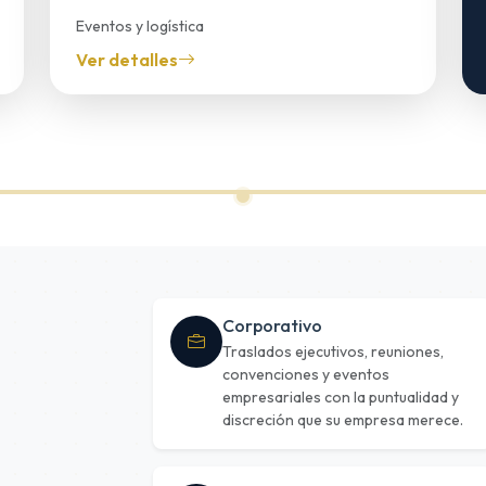
Eventos y logística
Camión de utilería
Ver detalles
Corporativo
Traslados ejecutivos, reuniones,
convenciones y eventos
empresariales con la puntualidad y
discreción que su empresa merece.