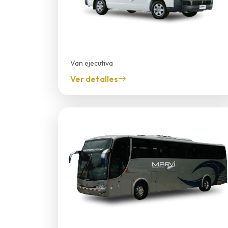
Van ejecutiva
Hiace
Ver detalles