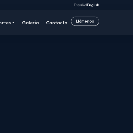
Español
English
Llámenos
ortes
Galería
Contacto