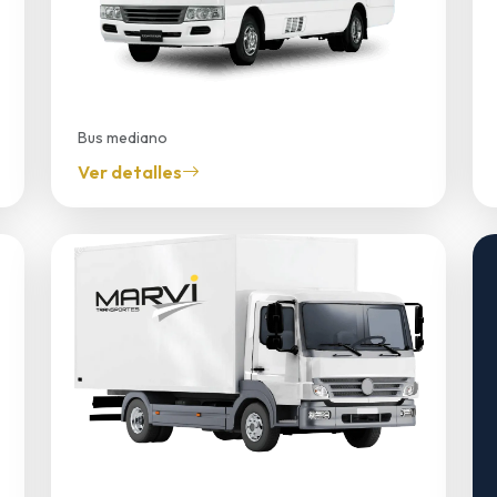
Bus mediano
Coaster
Ver detalles